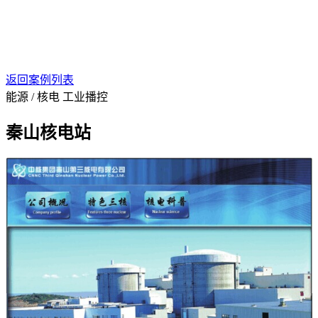
返回案例列表
能源 / 核电
工业播控
秦山核电站