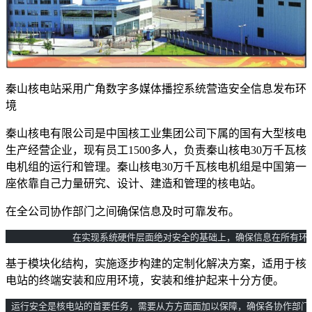
秦山核电站采用广角数字多媒体播控系统营造安全信息发布环
境
秦山核电有限公司是中国核工业集团公司下属的国有大型核电
生产经营企业，现有员工1500多人，负责秦山核电30万千瓦核
电机组的运行和管理。秦山核电30万千瓦核电机组是中国第一
座依靠自己力量研究、设计、建造和管理的核电站。
在全公司协作部门之间确保信息及时可靠发布。
            在实现系统硬件层面绝对安全的基础上，确保信息在所有
基于模块化结构，实施逐步构建的定制化解决方案，适用于核
电站的终端安装和应用环境，安装和维护起来十分方便。
 运行安全是核电站的首要任务，需要从方方面面加以保障，确保各协作部门