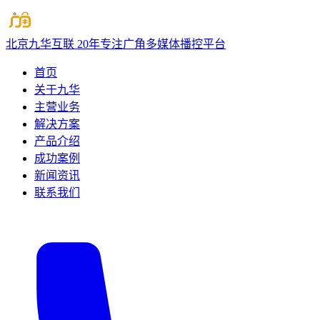
北京九华互联
20年专注广角多媒体播控平台
首页
关于九华
主营业务
解决方案
产品介绍
成功案例
新闻资讯
联系我们