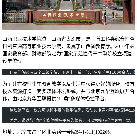
山西职业技术学院位于山西省太原市，是一所工科类综合性全
日制普通高等职业技术学院，隶属于山西省教育厅。2010年被
国家教育部、财政部确定为“国家示范性骨干高职院校立项建
设单位“。
   目前学院设有四个二级学院，下设十一系三部，在校学生11000余人，教
为了让在校师生在教育教学以及生活中获得更好的服务，校方
投入资源打造一套多媒体环境系统，并与北京九华互联展开合
作，由北京九华互联提供“广角”多媒体播控平台。
   通过该平台，校方可以将重要的教学信息、活动安排等内容推送到学生
   总之，通过“广角”多媒体播控平台的整合，可以为校方提供更为丰富、
地址：北京市昌平区北清路一号院6#-1-811(102206)