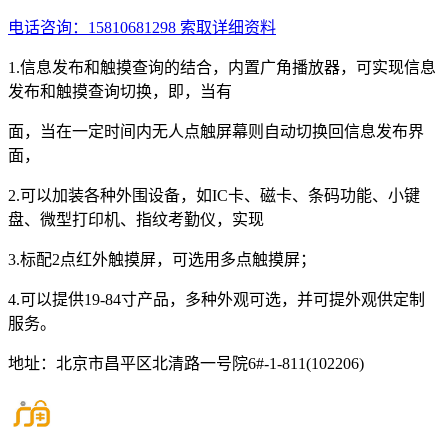
电话咨询：15810681298
索取详细资料
1.信息发布和触摸查询的结合，内置广角播放器，可实现信息
发布和触摸查询切换，即，当有
面，当在一定时间内无人点触屏幕则自动切换回信息发布界
面，
2.可以加装各种外围设备，如IC卡、磁卡、条码功能、小键
盘、微型打印机、指纹考勤仪，实现
3.标配2点红外触摸屏，可选用多点触摸屏；
4.可以提供19-84寸产品，多种外观可选，并可提外观供定制
服务。
地址：北京市昌平区北清路一号院6#-1-811(102206)