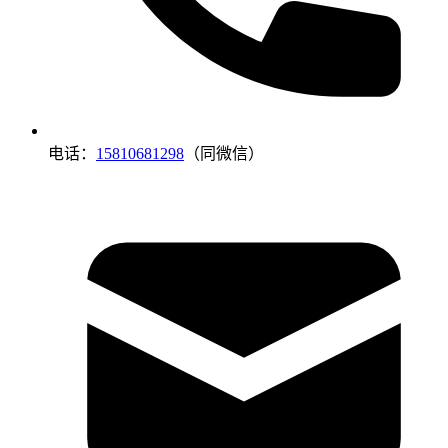
电话：
15810681298
（同微信）