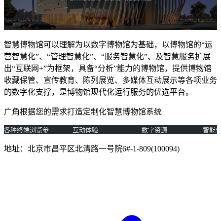
智慧博物馆可以理解为以数字博物馆为基础，以博物馆的“运
营智慧化”、“管理智慧化”、“服务智慧化”、及智慧服务扩展
出“互联网+”为框架，具备“分析”能力的博物馆，提供博物馆
收藏保管、宣传教育、陈列展览、多媒体互动展示等各项业务
的数字化支撑，是博物馆现代化运行服务的优选平台。
广角根据您的需求打造定制化智慧博物馆系统
各种终端浏览参      互动体验           数字资源         智能
地址：北京市昌平区北清路一号院6#-1-809(100094)