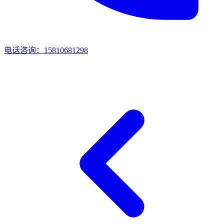
电话咨询：15810681298