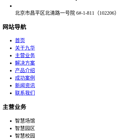
北京市昌平区北清路一号院 6#-1-811（102206）
网站导航
首页
关于九华
主营业务
解决方案
产品介绍
成功案例
新闻资讯
联系我们
主营业务
智慧场馆
智慧园区
智慧校园