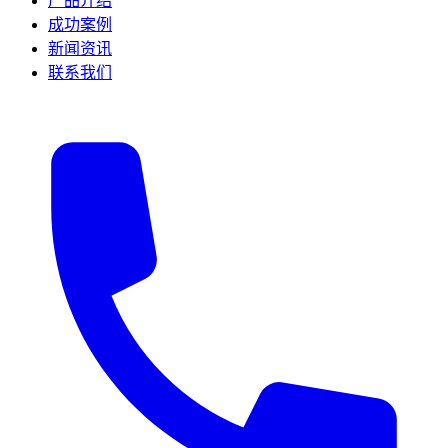
产品介绍
成功案例
新闻资讯
联系我们