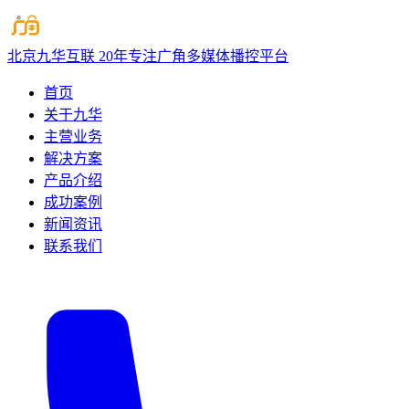
北京九华互联
20年专注广角多媒体播控平台
首页
关于九华
主营业务
解决方案
产品介绍
成功案例
新闻资讯
联系我们