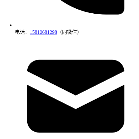
电话：
15810681298
（同微信）