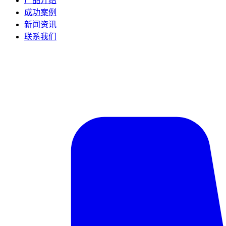
产品介绍
成功案例
新闻资讯
联系我们