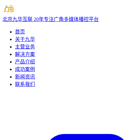
北京九华互联
20年专注广角多媒体播控平台
首页
关于九华
主营业务
解决方案
产品介绍
成功案例
新闻资讯
联系我们