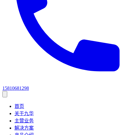
15810681298
首页
关于九华
主营业务
解决方案