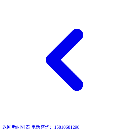
返回新闻列表
电话咨询：15810681298