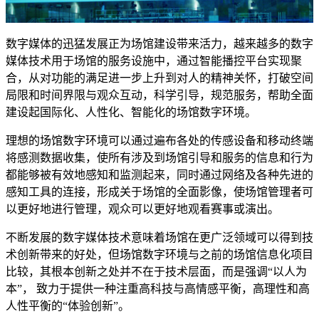
数字媒体的迅猛发展正为场馆建设带来活力，越来越多的数字
媒体技术用于场馆的服务设施中，通过智能播控平台实现聚
合，从对功能的满足进一步上升到对人的精神关怀，打破空间
局限和时间界限与观众互动，科学引导，规范服务，帮助全面
建设起国际化、人性化、智能化的场馆数字环境。
理想的场馆数字环境可以通过遍布各处的传感设备和移动终端
将感测数据收集，使所有涉及到场馆引导和服务的信息和行为
都能够被有效地感知和监测起来，同时通过网络及各种先进的
感知工具的连接，形成关于场馆的全面影像，使场馆管理者可
以更好地进行管理，观众可以更好地观看赛事或演出。
不断发展的数字媒体技术意味着场馆在更广泛领域可以得到技
术创新带来的好处，但场馆数字环境与之前的场馆信息化项目
比较，其根本创新之处并不在于技术层面，而是强调“以人为
本”， 致力于提供一种注重高科技与高情感平衡，高理性和高
人性平衡的“体验创新”。