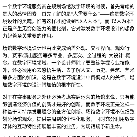
一个数字环境服务商在规划场馆数字环境的时候，首先考虑的
是人的感情因素，首先了解的是“人需要什么”——这是数字环
境设计的灵魂。惟有这样才能做到“以人为本”，而“以人为本”
正是产生无穷创造力的催化剂，它对激发数字环境设计的想象
力起着至关重要的作用。
场馆数字环境设计也由此变成涵盖外观、交互界面、观众行
为、赛事/演出服务等多专业、多层次、全过程的“大设计”概
念。在数字环境领域，一个设计师除了要熟练掌握专业技能
外，还必须用心去感悟生活，去了解人文、历史、建筑、艺术
等多方面的知识，这是在数字环境设计中贯彻对人的关怀，增
加数字环境的设计附加值的根本所在。
对于在赛事服务之外还必须考虑赛后运营的场馆来说，只有能
够创造经济价值的创新才是好的创新，而数字环境正是这样一
种基于可持续发展理念的全方位创新。场馆数字环境不仅细致
划分场馆观众，提供最周到的个性化服务，同时充分利用数字
媒体的互动特性拓展最丰富的业务，为场馆赋予新生命。