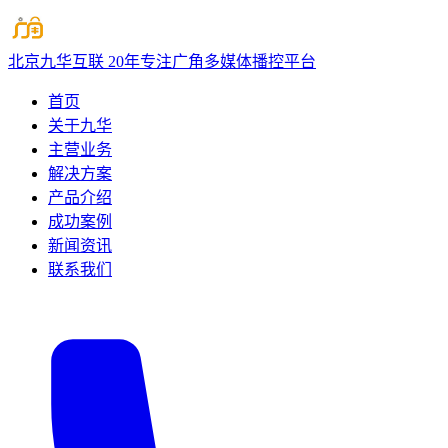
北京九华互联
20年专注广角多媒体播控平台
首页
关于九华
主营业务
解决方案
产品介绍
成功案例
新闻资讯
联系我们