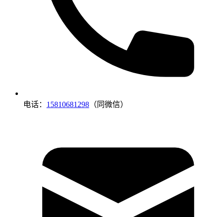
电话：
15810681298
（同微信）