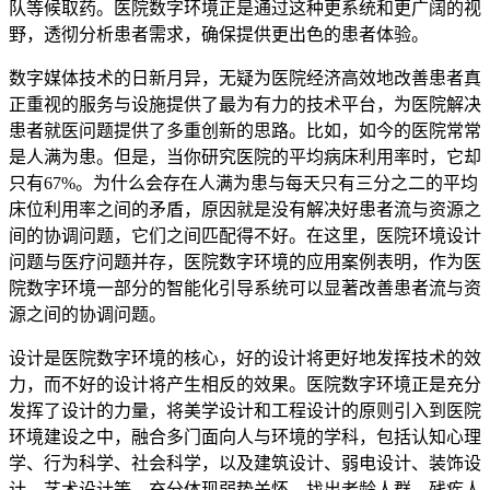
队等候取药。医院数字环境正是通过这种更系统和更广阔的视
野，透彻分析患者需求，确保提供更出色的患者体验。
数字媒体技术的日新月异，无疑为医院经济高效地改善患者真
正重视的服务与设施提供了最为有力的技术平台，为医院解决
患者就医问题提供了多重创新的思路。比如，如今的医院常常
是人满为患。但是，当你研究医院的平均病床利用率时，它却
只有67%。为什么会存在人满为患与每天只有三分之二的平均
床位利用率之间的矛盾，原因就是没有解决好患者流与资源之
间的协调问题，它们之间匹配得不好。在这里，医院环境设计
问题与医疗问题并存，医院数字环境的应用案例表明，作为医
院数字环境一部分的智能化引导系统可以显著改善患者流与资
源之间的协调问题。
设计是医院数字环境的核心，好的设计将更好地发挥技术的效
力，而不好的设计将产生相反的效果。医院数字环境正是充分
发挥了设计的力量，将美学设计和工程设计的原则引入到医院
环境建设之中，融合多门面向人与环境的学科，包括认知心理
学、行为科学、社会科学，以及建筑设计、弱电设计、装饰设
计、艺术设计等，充分体现弱势关怀，找出老龄人群、残疾人