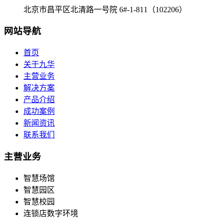
北京市昌平区北清路一号院 6#-1-811（102206）
网站导航
首页
关于九华
主营业务
解决方案
产品介绍
成功案例
新闻资讯
联系我们
主营业务
智慧场馆
智慧园区
智慧校园
连锁店数字环境