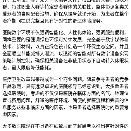
群、特殊职业人群等特定患者群体的关联性，整体协调各类关
爱弱者的自助配套设施，确保从挂号就诊开始，为患者在整个
治疗期间提供完整且具有针对性的舒适体验服务。
医院数字环境不仅强调智能化、人性化体验，强调服务便利，
同样重要的是强调绿色环保可持续发展，完全基于数字媒体新
技术、新材料，以真正绿色设计创造一个环保生态空间，并且
全面顺应节能减排大潮流，以透彻的智能对所有数字设备实现
策略计划控制，确保相关设备在非使用状态下自动转入休眠状
态，最大限度降低能耗。
医疗卫生改革越来越成为一个商业问题。随着争夺患者的竞争
日趋激烈，具有远见卓识的医院领导已经意识到，大多数患者
选择医院时，考虑的不仅仅是医院在临床方面的名气、地理位
置或费用问题，舒适的医疗环境、简便的就医流程和完善的信
息服务这些非临床方面的因素，也是患者选择医院时的重要考
虑因素。
大多数医院现在不具备在细致层面了解患者以推出有针对性的