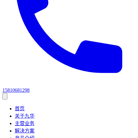
15810681298
首页
关于九华
主营业务
解决方案