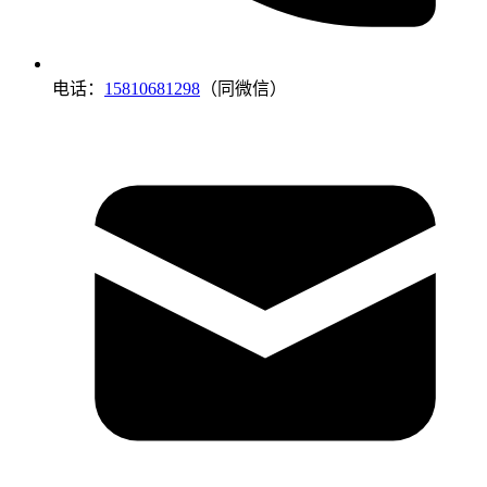
电话：
15810681298
（同微信）