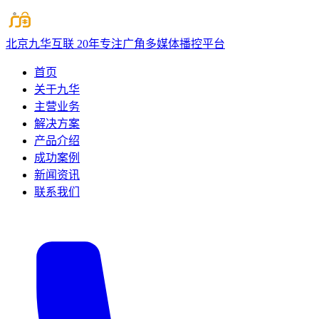
北京九华互联
20年专注广角多媒体播控平台
首页
关于九华
主营业务
解决方案
产品介绍
成功案例
新闻资讯
联系我们