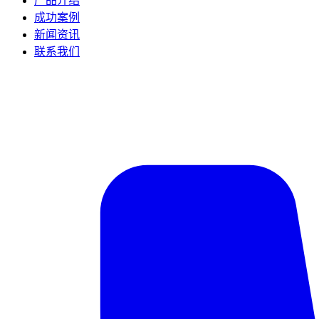
产品介绍
成功案例
新闻资讯
联系我们