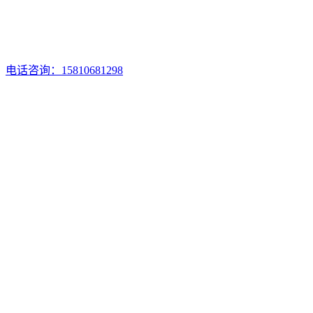
电话咨询：15810681298