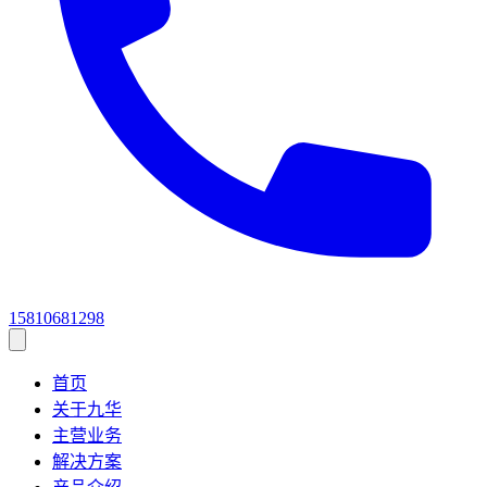
15810681298
首页
关于九华
主营业务
解决方案