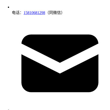
电话：
15810681298
（同微信）