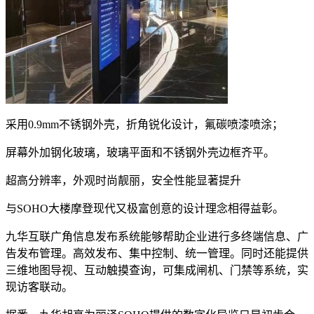
采用0.9mm不锈钢外壳，折角锐化设计，氟碳喷漆喷涂；
屏幕外加钢化玻璃，玻璃平面和不锈钢外壳边框齐平。
超高分辨率，外观时尚靓丽，安全性能显著提升
与SOHO大楼摩登现代又极富创意的设计理念相得益彰。
九华互联广角信息发布系统能够帮助企业进行多终端信息、广
告发布管理。高效发布、集中控制、统一管理。同时还能提供
三维地图导视、互动触摸查询，可集成闸机、门禁等系统，实
现访客联动。