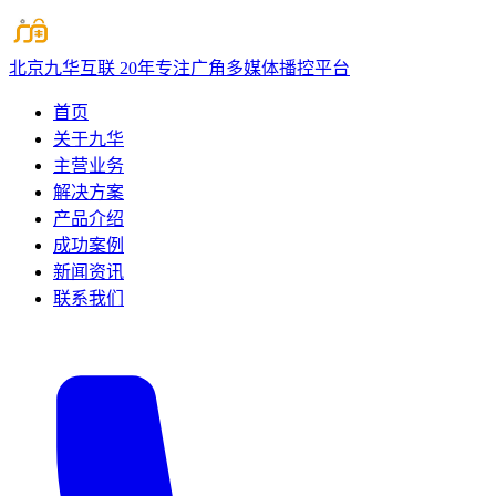
北京九华互联
20年专注广角多媒体播控平台
首页
关于九华
主营业务
解决方案
产品介绍
成功案例
新闻资讯
联系我们