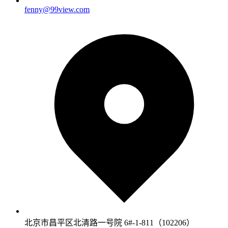
fenny@99view.com
北京市昌平区北清路一号院 6#-1-811（102206）