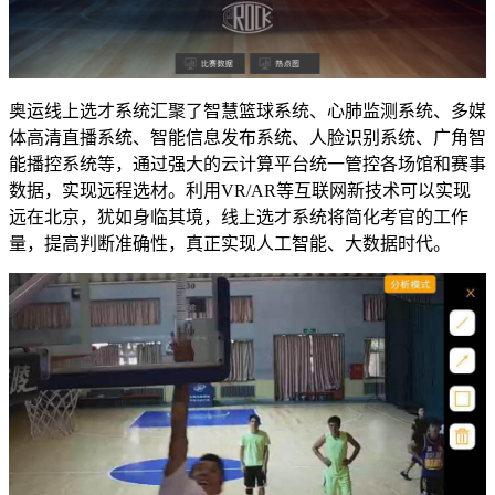
奥运线上选才系统汇聚了智慧篮球系统、心肺监测系统、多媒
体高清直播系统、智能信息发布系统、人脸识别系统、广角智
能播控系统等，通过强大的云计算平台统一管控各场馆和赛事
数据，实现远程选材。利用VR/AR等互联网新技术可以实现
远在北京，犹如身临其境，线上选才系统将简化考官的工作
量，提高判断准确性，真正实现人工智能、大数据时代。