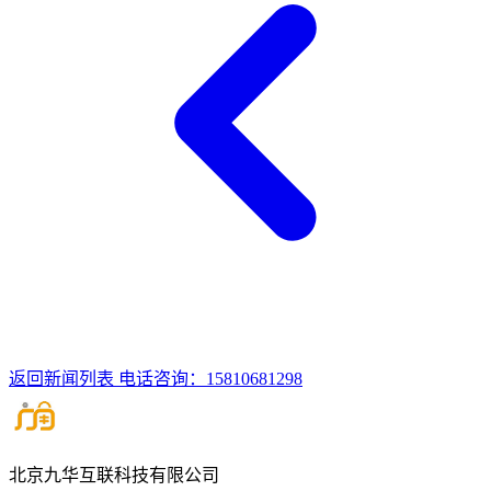
返回新闻列表
电话咨询：15810681298
北京九华互联科技有限公司