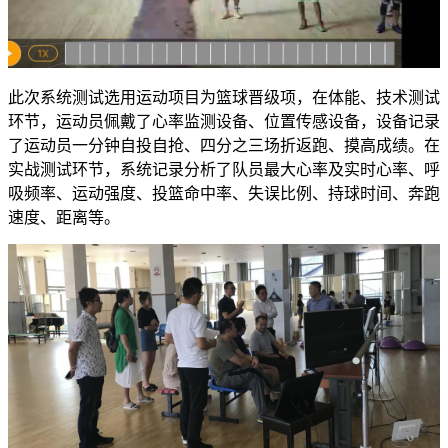
此次系统测试选用运动项目为篮球晋级项，在体能、技术测试
环节，运动员佩戴了心率监测设备、位置传感设备，设备记录
了运动员一分钟自投自抢、四分之三场折返跑、摸高成绩。在
实战测试环节，系统记录分析了队员最大心率及实时心率、呼
吸频率、运动强度、投篮命中率、失误比例、持球时间、奔跑
速度、距离等。