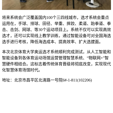
将来系统会广泛覆盖国内100个三四线城市，选才系统会重点
运用在，手球、排球、田径、举重、摔跤、柔道、跆拳道、拳
击、击剑、网球、等30个运动项目上。系统不仅可以实现高效
选才，还可以实现线上教学训练，通过智能设备可对全国海选
选手进行考核，降低海选成本、提高效率、扩大选拔面。
本次北京体育大学奥运选才系统顺利完成测试，从人工智能和
智能设备到各体育运动场馆运营管理智慧系统、“物联网+”智
慧硬件相结合。这标志着传统体育晋级将彻底改变，实现现代
化智慧体育场馆时代。
地址：北京市昌平区北清路一号院6#-1-811(102206)