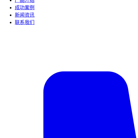
产品介绍
成功案例
新闻资讯
联系我们