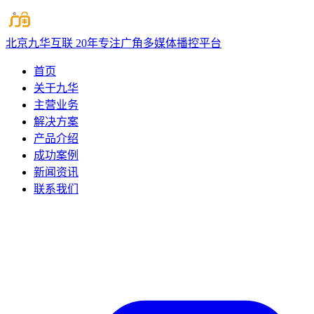
北京九华互联
20年专注广角多媒体播控平台
首页
关于九华
主营业务
解决方案
产品介绍
成功案例
新闻资讯
联系我们