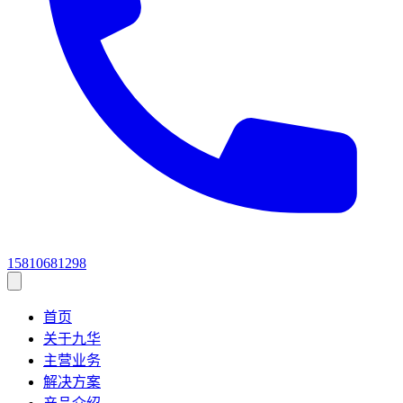
15810681298
首页
关于九华
主营业务
解决方案