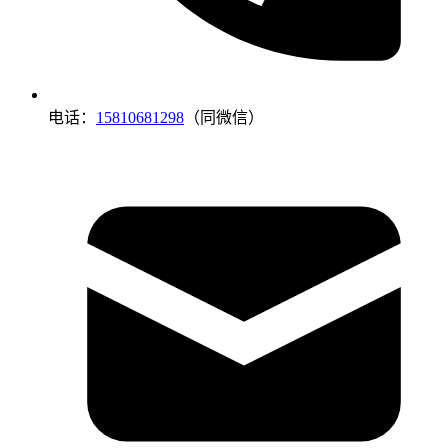
电话：
15810681298
（同微信）