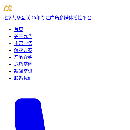
北京九华互联
20年专注广角多媒体播控平台
首页
关于九华
主营业务
解决方案
产品介绍
成功案例
新闻资讯
联系我们