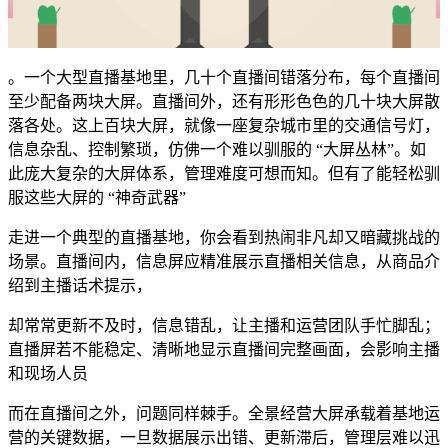
。一个大型直播基地里，几十个直播间错落分布，每个直播间
至少配备两块大屏。直播间外，还有形形色色的几十块大屏散
落各处。这上百块大屏，就像一座复杂城市里的交通信号灯，
信息杂乱、控制繁琐，仿佛一个难以驯服的 “大屏丛林”。如
此庞大复杂的大屏体系，管理难度可想而知。但有了能轻松驯
服这些大屏的 “神奇武器”
走进一个典型的直播基地，你会看到热闹非凡却又暗藏挑战的
场景。直播间内，信息屏应精准展示直播相关信息，从商品介
绍到主播话术提示，
却常常更新不及时，信息错乱，让主播和运营团队手忙脚乱；
直播屏若不能稳定、清晰地显示直播间完整画面，会影响主播
和现场人员
而在直播间之外，问题同样棘手。全景经营大屏承载着基地运
营的关键数据，一旦数据展示出错、更新滞后，管理层难以迅