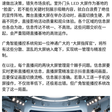
速做出决策，错失市场良机。室外门头 LED 大屏作为基地的
“脸面”，若不能在关键时刻展示吸睛内容，就白白浪费了绝佳
的宣传阵地。舞台直播大屏在举办活动时，画面切换生硬、声
画不同步，直接影响活动质量和观众体验。各个区域的信息屏
也各自为政，信息传达不统一、不高效。这些问题交织在一
起，会严重阻碍直播基地的高效运作。
广角智能播控系统宛如一位神通广大的 “大屏指挥官”，将所
有这些分散、混乱的大屏纳入麾下，实现统一管理与精准控
制。
在以往，每个直播间的两块大屏管理是个棘手问题。信息屏要
实时更新直播相关信息，直播屏需精准显示抖音直播间画面，
且要保证画面切换流畅、信息展示准确。若靠人工逐一手机投
屏操作，不仅效率低下，还极易出错。但广角智能播控系统改
变了这一局面。