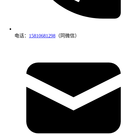
电话：
15810681298
（同微信）