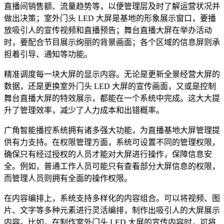
直播间销售额、流量趋势等，以便管理层及时了解运营状况并
做出决策；室外门头 LED 大屏是基地的形象展示窗口，要播
放吸引人的宣传视频和直播预告；舞台直播大屏在举办活动
时，要配合节目展示绚丽的背景画面；各个区域的信息屏则承
担着引导、通知等功能。
精准调度每一块大屏的显示内容。无论是更新全景经营大屏的
数据，还是更换室外门头 LED 大屏的宣传画面，又或是控制
舞台直播大屏的特效展示，都能在一个系统中完成。这大大提
升了管理效率，减少了人力成本和出错概率。
广角智能播控系统拥有诸多强大功能，为直播基地大屏管理提
供有力支持。在权限管理方面，系统可设置不同的管理权限，
确保只有经过授权的人员才能对大屏进行操作，保障信息安
全。例如，普通工作人员可能只有查看部分大屏信息的权限，
而管理人员则拥有全面的操作权限。
在内容编排上，系统支持多样化的内容组合。可以将视频、图
片、文字等多种元素进行灵活编排，制作出吸引人的大屏展示
内容。比如，在制作室外门头 LED 大屏的宣传内容时，可将